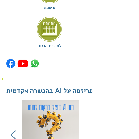
הרשמה
לתכנית הכנס
התחברו לקהילה
פריזמה על AI בהכשרה אקדמית