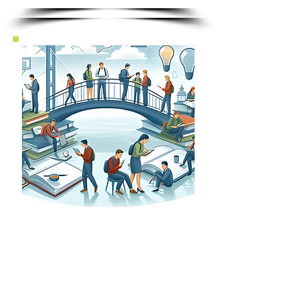
כנס #4
גשר לקשר | ינואר 23
מניפת פתרונות