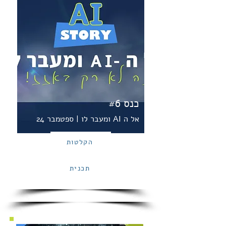
כנס #6
אל ה AI ומעבר לו | ספטמבר 24
הקלטות
תכנית