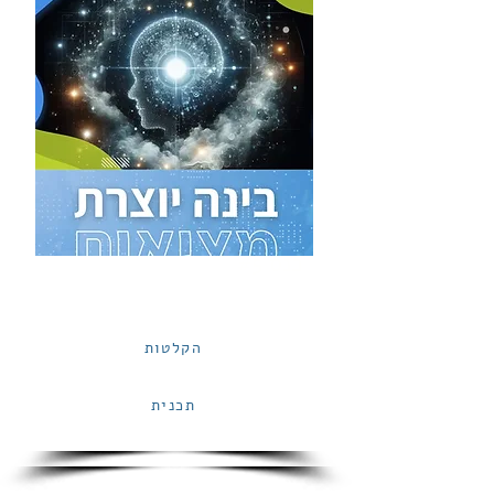
כנס #5
בינה יוצרת מציאות | מרץ 24
הקלטות
תכנית