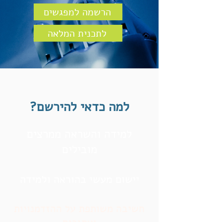
הרשמה למפגשים
לתכנית המלאה
למה כדאי ל
הירשם?
למידה והשראה ממרצים
מובילים
יישום מעשי בהוראה ולמידה
חשיבה משותפת על ההזדמנויות