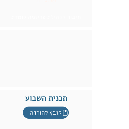
ואתגרים
חיבור לקהילת פריזמה לומדת
תכנית השבוע
קובץ להורדה