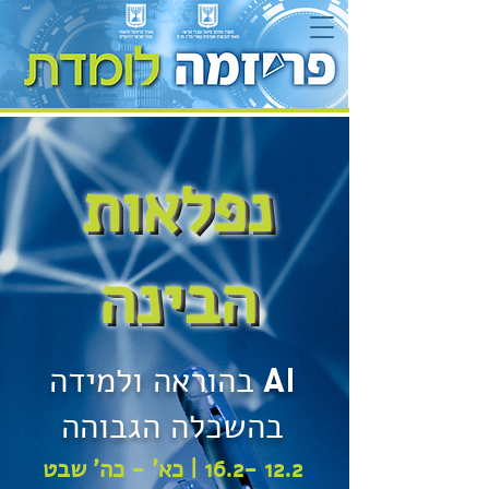
נפלאות
נפלאות
הבינה
הבינה
AI
בהוראה ולמידה
בהשכלה הגבוהה
12.2 -16.2 | כא' - כה' שבט