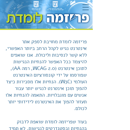
פריזמה לומדת מחויבת לספק אתר
אינטרנט נגיש לקהל הרחב ביותר האפשרי,
ללא קשר לנסיבות וליכולת. אנו שואפים
להיצמד ככל האפשר להנחיות הנגישות
לתוכן אינטרנט (WCAG 2.0, רמה AA),
שפורסמו על ידי קונסורציום האינטרנט
העולמי (W3C). הנחיות אלו מסבירות כיצד
להפוך תוכן אינטרנט לנגיש יותר עבור
אנשים עם מוגבלויות. התאמה להנחיות אלו
תעזור להפוך את האינטרנט לידידותי יותר
לכולם.
בעוד שפריזמה לומדת שואפת לדבוק
בהנחיות ובסטנדרטים לנגישות, לא תמיד