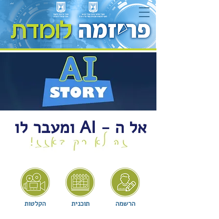
אל ה - AI ומעבר לו
הרשמה
תוכנית
הקלטות