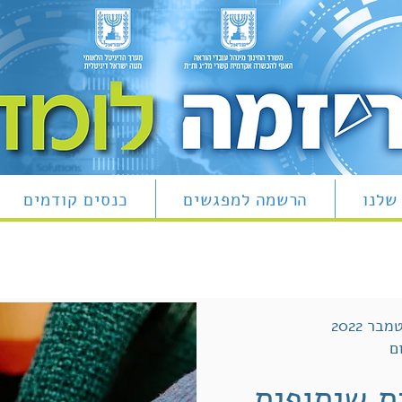
שלנו
הרשמה למפגשים
כנסים קודמים
ם
ת שיתופית