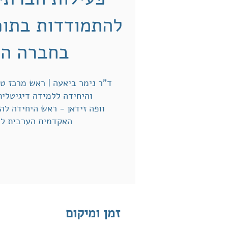
להתמודדות בתופ
בחברה הע
ד"ר נימר ביאעה | ראש מרכז טכ
והיחידה ללמידה דיגיטלי
וופה זידאן - ראש היחידה לה
האקדמית הערבית לח
זמן ומיקום