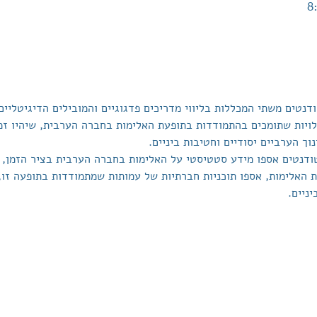
נטים משתי המכללות בליווי מדריכים פדגוגיים והמובילים הדיגיטליים
לויות שתומכים בהתמודדות בתופעת האלימות בחברה הערבית, שיהיו זמ
וך הערביים יסודיים וחטיבות ביניים.
ודנטים אספו מידע סטטיסטי על האלימות בחברה הערבית בציר הזמן, ה
האלימות, אספו תוכניות חברתיות של עמותות שמתמודדות בתופעה זו, ופ
ניים.