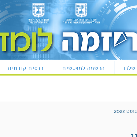
שלנו
הרשמה למפגשים
כנסים קודמים
ן