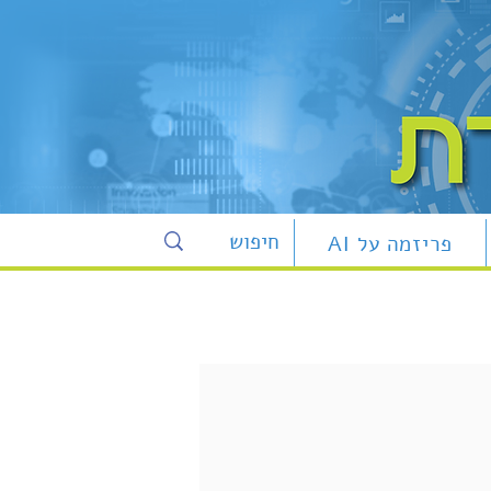
פריזמה על AI