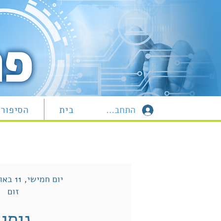
התחברות
בית
הסיפור 
יום חמישי, 11 באוגוסט 2022
זום
ניסיו