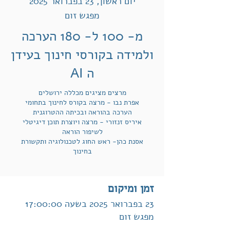
יום ראשון, 23 בפברואר 2025
מפגש זום
מ- 100 ל- 180 הערכה
ולמידה בקורסי חינוך בעידן
ה AI
מרצים מציגים מכללה ירושלים
אפרת נבו - מרצה בקורס לחינוך בתחומי
הערכה בהוראה ובכיתה ההטרוגנית
איריס זנזורי - מרצה ויוצרת תוכן דיגיטלי
לשיפור הוראה
אסנת כהן- ראש החוג לטכנולוגיה ותקשורת
בחינוך
זמן ומיקום
23 בפברואר 2025 בשעה 17:00:00
מפגש זום