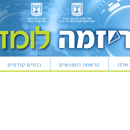
שלנו
הרשמה למפגשים
כנסים קודמים