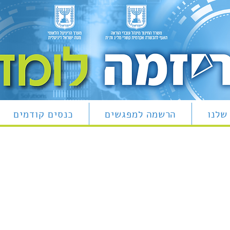
שלנו
הרשמה למפגשים
כנסים קודמים