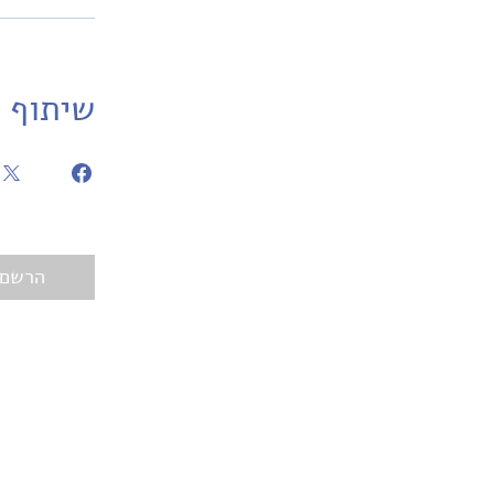
שיתוף
הרשם