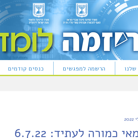
שלנו
הרשמה למפגשים
כנסים קודמים
 כמורה לעתיד: 6.7.22