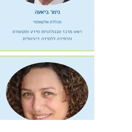
נימר ביאעה
מכללת אלקאסמי
ראש מרכז טכנולוגיות מידע ותקשורת
והיחידה ללמידה דיגיטלית
וואפה זידאן