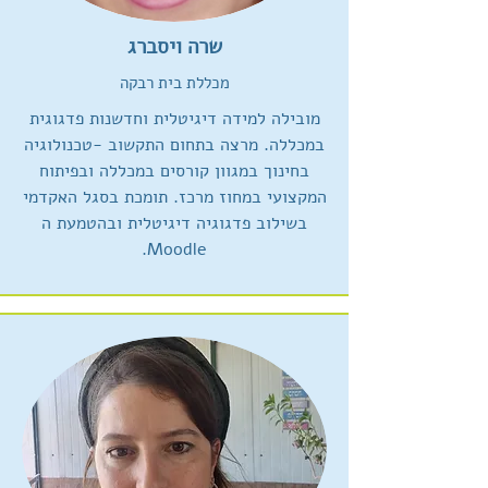
שרה ויסברג
מכללת בית רבקה
מובילה למידה דיגיטלית וחדשנות פדגוגית
במכללה. מרצה בתחום התקשוב -טכנולוגיה
בחינוך במגוון קורסים במכללה ובפיתוח
המקצועי במחוז מרכז. תומכת בסגל האקדמי
בשילוב פדגוגיה דיגיטלית ובהטמעת ה
Moodle.