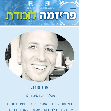
ארז פורת
מכללה אקדמית חיפה
דוקטור לחינוך מאוניברסיטה חיפה בתחום
טכנולוגיות למידהו ופוסט דוקטורת בחינוך