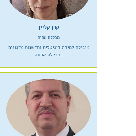
קרן קליין
מכללת אחוה
מובילה למידה דיגיטלית וחדשנות פדגוגית
במכללת אחווה